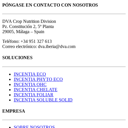
PÓNGASE EN CONTACTO CON NOSOTROS
DVA Crop Nutrition Division
Pz. Constitución 2, 5º Planta
29005, Málaga – Spain
Teléfono: +34 951 327 613
Correo electrónico: dva.iberia@dva.com
SOLUCIONES
INCENTIA ECO
INCENTIA PHYTO ECO
INCENTIA OHC
INCENTIA CHELATE
INCENTIA FOLIAR
INCENTIA SOLUBLE SOLID
EMPRESA
SOBRE NOSOTROS