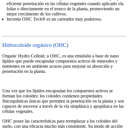
eficiente penetración en las células vegetales cuando aplicado vía
foliar o directamente en el tronco de la planta, promoviendo un
mejor crecimiento de los cultivos.
Incentia OHC Tech® es un carreador muy poderoso.
Hidrocoloide orgánico (OHC)
Organic Hydro Colloid, u OHC, es una emulsión a base de nano
lípidos que puede encapsular compuestos activos de minerales y
nutrientes en un ambiente acuoso para mejorar su absorción y
penetración en la planta.
Una vez que los lípidos encapsulan los compuestos activos se
forman los coloides: los coloides contienen propiedades
fisicoquímicas únicas que permiten la penetración en la planta y son
capaces de moverse a través de la vía simplásica y apoplásica en las
células vegetales.
OHC posee las características para reemplazar a los coloides del
suelo, con una eficacia mucho más consistente. Su modo de acción