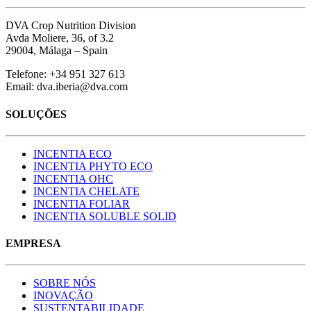
DVA Crop Nutrition Division
Avda Moliere, 36, of 3.2
29004, Málaga – Spain
Telefone: +34 951 327 613
Email: dva.iberia@dva.com
SOLUÇÕES
INCENTIA ECO
INCENTIA PHYTO ECO
INCENTIA OHC
INCENTIA CHELATE
INCENTIA FOLIAR
INCENTIA SOLUBLE SOLID
EMPRESA
SOBRE NÓS
INOVAÇÃO
SUSTENTABILIDADE